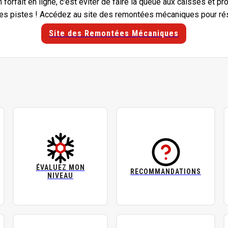
forfait en ligne, c'est éviter de faire la queue aux caisses et pro
es pistes ! Accédez au site des remontées mécaniques pour rés
Site des Remontées Mécaniques
ÉVALUEZ MON
RECOMMANDATIONS
NIVEAU