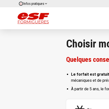
Infos pratiques
FORMIGUERES
Choisir mo
Quelques conse
Le forfait est gratui
mécaniques et de prése
À partir de 5 ans, le fo