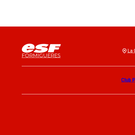
La 
FORMIGUERES
Club 